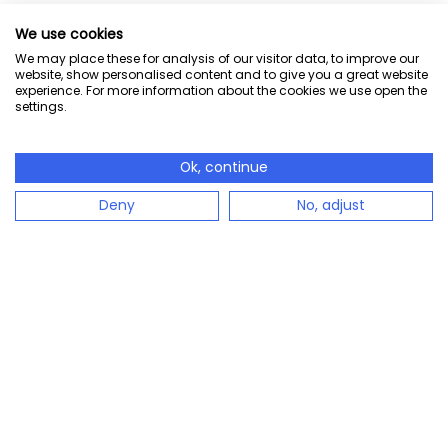
We use cookies
We may place these for analysis of our visitor data, to improve our
website, show personalised content and to give you a great website
experience. For more information about the cookies we use open the
settings.
Ok, continue
Deny
No, adjust
configento.app est la solution immédiatement