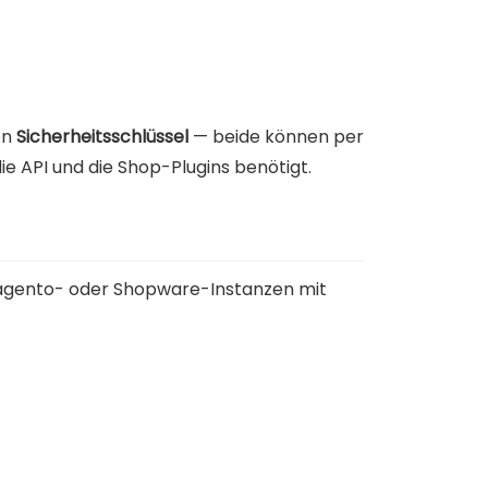
en
Sicherheitsschlüssel
— beide können per
ie API und die Shop-Plugins benötigt.
Magento- oder Shopware-Instanzen mit