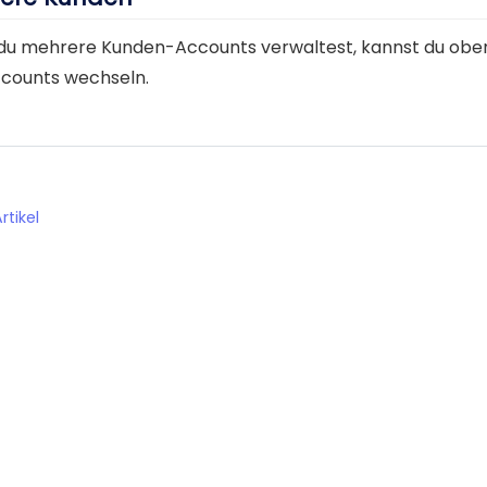
u mehrere Kunden-Accounts verwaltest, kannst du obe
counts wechseln.
rtikel