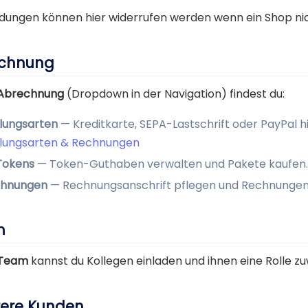
dungen können hier widerrufen werden wenn ein Shop nic
chnung
Abrechnung
(Dropdown in der Navigation) findest du:
lungsarten
— Kreditkarte, SEPA-Lastschrift oder PayPal h
lungsarten & Rechnungen
Tokens
— Token-Guthaben verwalten und Pakete kaufen.
hnungen
— Rechnungsanschrift pflegen und Rechnungen
m
Team
kannst du Kollegen einladen und ihnen eine Rolle z
ere Kunden