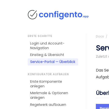
ERSTE SCHRITTE
Docs
/ E
Login und Account-
Ser
Navigation
Einstieg & Übersicht
Zuletzt 
Service-Portal — Überblick
Das Se
KONFIGURATOR AUFBAUEN
Aufgab
Erste Komponente
anlegen
Über
Merkmale & Optionen
anlegen
Regelwerk aufbauen
Berei