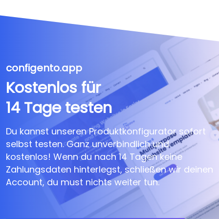
configento.app
Kostenlos für
14 Tage testen
Du kannst unseren Produktkonfigurator sofort
selbst testen. Ganz unverbindlich und
kostenlos! Wenn du nach 14 Tagen keine
Zahlungsdaten hinterlegst, schließen wir deinen
Account, du must nichts weiter tun.