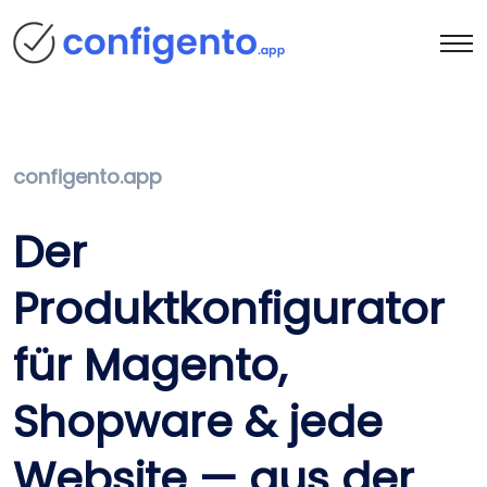
configento.app
Der
Produktkonfigurator
für Magento,
Shopware & jede
Website — aus der