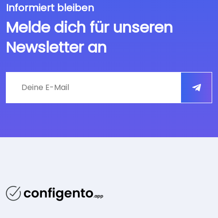
Informiert bleiben
Melde dich für unseren
Newsletter an