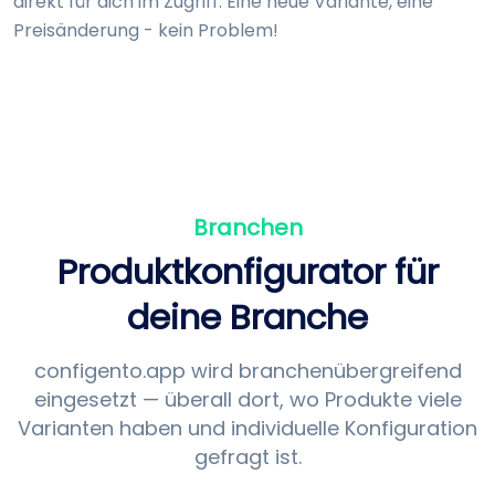
direkt für dich im Zugriff. Eine neue Variante, eine
Preis­änderung - kein Problem!
Branchen
Produkt­konfigurator für
deine Branche
configento.app wird branchen­übergreifend
eingesetzt — überall dort, wo Produkte viele
Varianten haben und individuelle Konfiguration
gefragt ist.