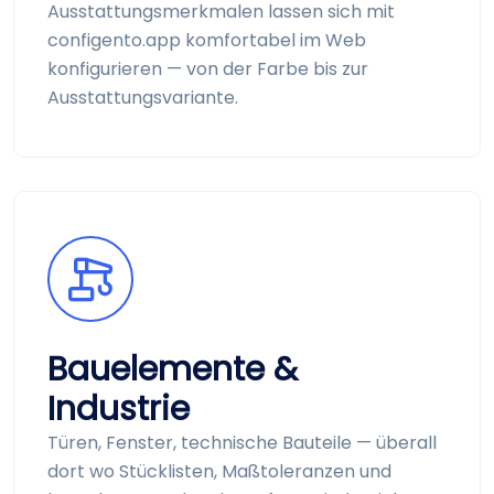
Ausstattungs­merkmalen lassen sich mit
configento.app komfortabel im Web
konfigurieren — von der Farbe bis zur
Ausstattungs­variante.
Bau­elemente &
Industrie
Türen, Fenster, technische Bau­teile — überall
dort wo Stück­listen, Maß­toleranzen und