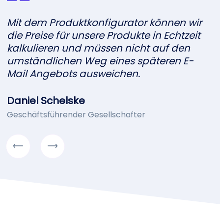
w
Mit dem Produkt­konfigurator können wir
die Preise für unsere Produkte in Echtzeit
K
kalkulieren und müssen nicht auf den
umständlichen Weg eines späteren E-
Mail Angebots ausweichen.
C
Daniel Schelske
Geschäfts­führender Gesellschafter