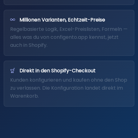
Millionen Varianten, Echtzeit-Preise
Regel­basierte Logik, Excel-Preis­listen, Formeln —
alles was du von configento.app kennst, jetzt
auch in Shopify.
Direkt in den Shopify-Checkout
Kunden konfigurieren und kaufen ohne den Shop
zu verlassen. Die Konfiguration landet direkt im
Waren­korb.