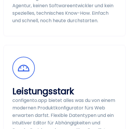
Agentur, keinen Software­entwickler und kein
spezielles, technisches Know-How. Einfach
und schnell, noch heute durch­starten.
Leistungsstark
configento.app bietet alles was du von einem
modernen Produkt­konfigurator fürs Web
erwarten darfst. Flexible Datentypen und ein
intuitiver Editor für Abhängig­keiten und