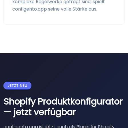
komplexe Regel­werke gefragt sind, spielt
configento.app seine volle Stärke aus.
JETZT NEU
Shopify Produkt­konfigurator
— jetzt verfügbar
configento.app ist jetzt auch als Plugin für Shopify