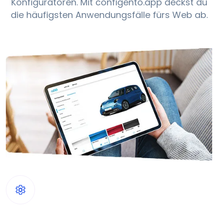
Konfiguratoren. Mit configento.app deckst du
die häufigsten Anwendungs­fälle fürs Web ab.