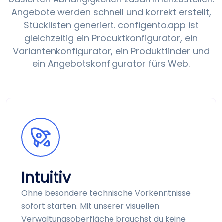
Angebote werden schnell und korrekt erstellt,
Stück­listen generiert. configento.app ist
gleichzeitig ein Produkt­konfigurator, ein
Varianten­konfigurator, ein Produkt­finder und
ein Angebots­konfigurator fürs Web.
Intuitiv
Ohne besondere technische Vorkenntnisse
sofort starten. Mit unserer visuellen
Verwaltungs­oberfläche brauchst du keine