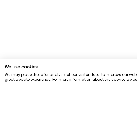
We use cookies
We may place these for analysis of our visitor data, to improve our we
great website experience. For more information about the cookies we us