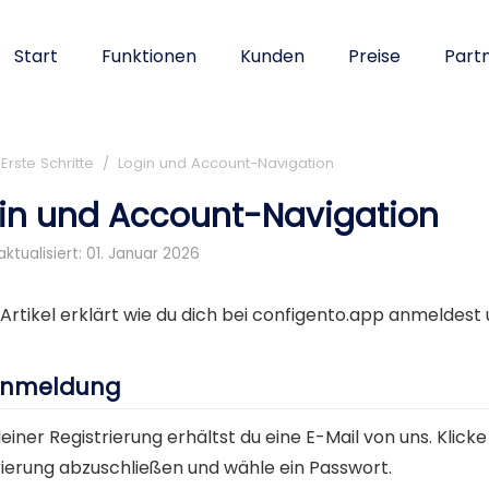
Start
Funktionen
Kunden
Preise
Part
rste Schritte / Login und Account-Navigation
in und Account-Navigation
aktualisiert: 01. Januar 2026
 Artikel erklärt wie du dich bei configento.app anmeldest
anmeldung
iner Registrierung erhältst du eine E-Mail von uns. Klicke
rierung abzuschließen und wähle ein Passwort.