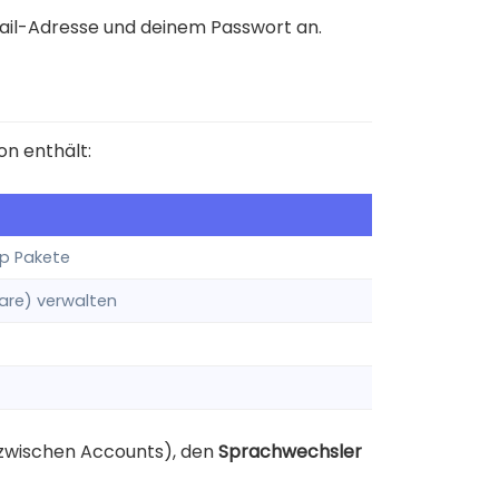
ail-Adresse und deinem Passwort an.
on enthält:
pp Pakete
re) verwalten
wischen Accounts), den
Sprachwechsler