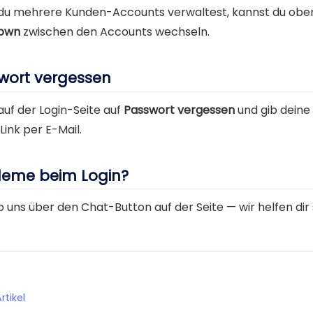
u mehrere Kunden-Accounts verwaltest, kannst du oben
own
zwischen den Accounts wechseln.
wort vergessen
auf der Login-Seite auf
Passwort vergessen
und gib deine 
Link per E-Mail.
leme beim Login?
b uns über den Chat-Button auf der Seite — wir helfen dir 
rtikel