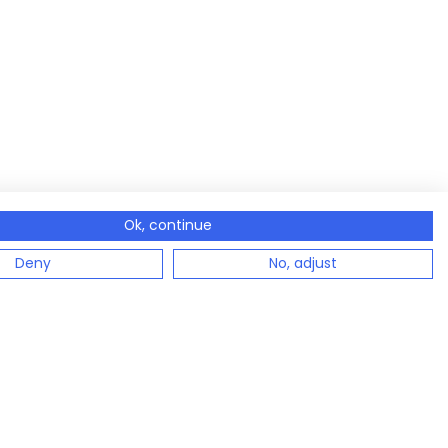
Ok, continue
Deny
No, adjust
Kontakt