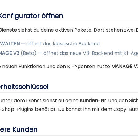
Konfigurator öffnen
Dienste
siehst du deine aktiven Pakete. Dort stehen zwei 
RWALTEN
— öffnet das klassische Backend
NAGE V3
(Beta) — öffnet das neue V3-Backend mit KI-Ag
le neuen Funktionen und den KI-Agenten nutze
MANAGE V
rheitsschlüssel
 unter dem Dienst siehst du deine
Kunden-Nr.
und den
Sic
e Shop-Plugins benötigt. Du kannst ihn mit dem Copy-Butt
ere Kunden