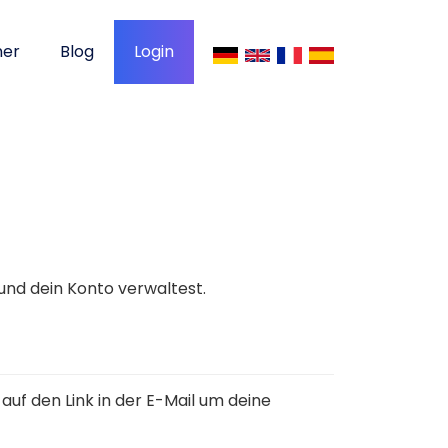
ner
Blog
Login
 und dein Konto verwaltest.
 auf den Link in der E-Mail um deine