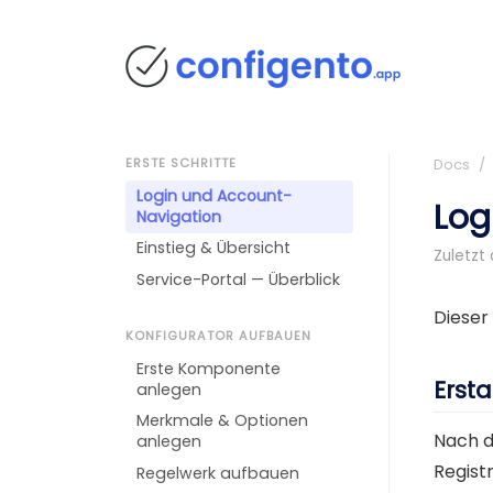
ERSTE SCHRITTE
Docs
/ E
Login und Account-
Log
Navigation
Einstieg & Übersicht
Zuletzt 
Service-Portal — Überblick
Dieser
KONFIGURATOR AUFBAUEN
Erste Komponente
Erst
anlegen
Merkmale & Optionen
Nach de
anlegen
Regist
Regelwerk aufbauen