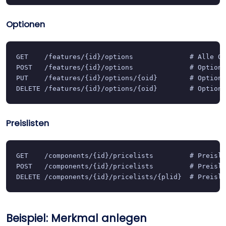
Optionen
GET    /features/{id}/options              # Alle Op
POST   /features/{id}/options              # Option 
PUT    /features/{id}/options/{oid}        # Option 
DELETE /features/{id}/options/{oid}        # Option 
Preislisten
GET    /components/{id}/pricelists         # Preisli
POST   /components/{id}/pricelists         # Preisli
DELETE /components/{id}/pricelists/{plid}  # Preisli
Beispiel: Merkmal anlegen