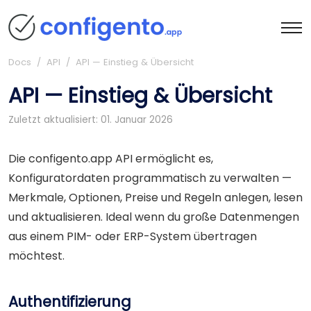
Docs
/ API / API — Einstieg & Übersicht
API — Einstieg & Übersicht
Zuletzt aktualisiert: 01. Januar 2026
Die configento.app API ermöglicht es,
Konfiguratordaten programmatisch zu verwalten —
Merkmale, Optionen, Preise und Regeln anlegen, lesen
und aktualisieren. Ideal wenn du große Datenmengen
aus einem PIM- oder ERP-System übertragen
möchtest.
Authentifizierung