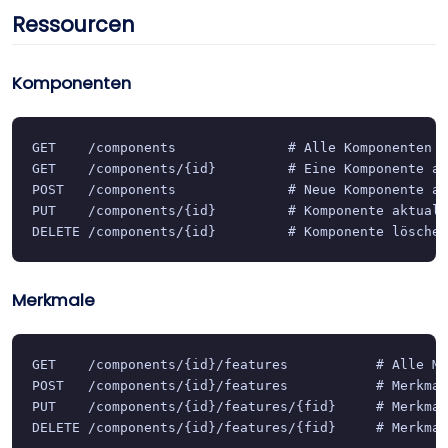
Ressourcen
Komponenten
GET    /components              # Alle Komponenten a
GET    /components/{id}         # Eine Komponente ab
POST   /components              # Neue Komponente an
PUT    /components/{id}         # Komponente aktuali
DELETE /components/{id}         # Komponente löschen
Merkmale
GET    /components/{id}/features           # Alle Me
POST   /components/{id}/features           # Merkmal
PUT    /components/{id}/features/{fid}     # Merkmal
DELETE /components/{id}/features/{fid}     # Merkmal