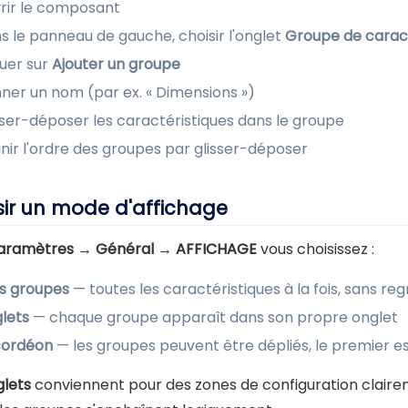
rir le composant
s le panneau de gauche, choisir l'onglet
Groupe de caract
quer sur
Ajouter un groupe
ner un nom (par ex. « Dimensions »)
sser-déposer les caractéristiques dans le groupe
inir l'ordre des groupes par glisser-déposer
sir un mode d'affichage
aramètres → Général → AFFICHAGE
vous choisissez :
s groupes
— toutes les caractéristiques à la fois, sans r
lets
— chaque groupe apparaît dans son propre onglet
ordéon
— les groupes peuvent être dépliés, le premier e
glets
conviennent pour des zones de configuration clair