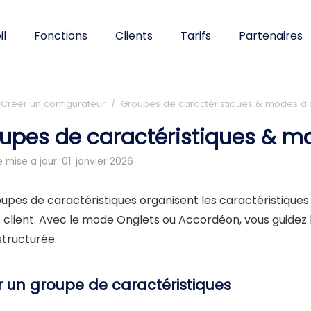
il
Fonctions
Clients
Tarifs
Partenaires
Créer un configurateur / Groupes de caractéristiques & modes d'
upes de caractéristiques & m
 mise à jour: 01. janvier 2026
upes de caractéristiques organisent les caractéristiques l
e client. Avec le mode Onglets ou Accordéon, vous guidez l
structurée.
r un groupe de caractéristiques