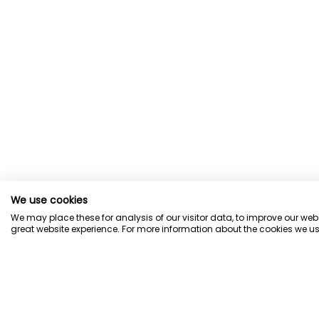
We use cookies
We may place these for analysis of our visitor data, to improve our we
great website experience. For more information about the cookies we us