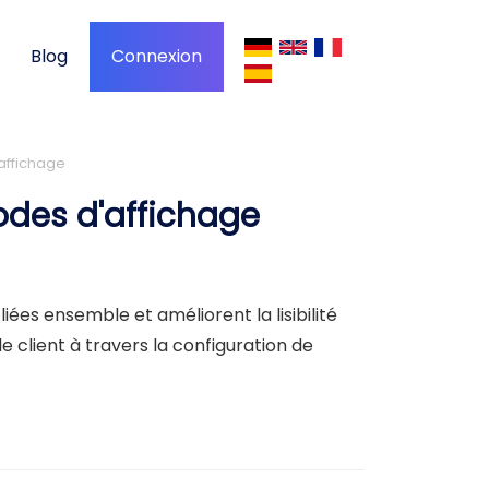
Blog
Connexion
affichage
odes d'affichage
iées ensemble et améliorent la lisibilité
e client à travers la configuration de