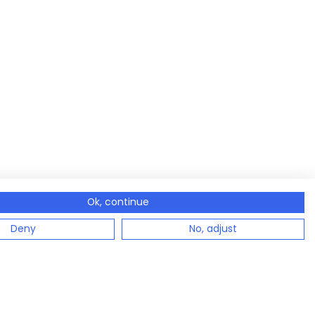
Ok, continue
Deny
No, adjust