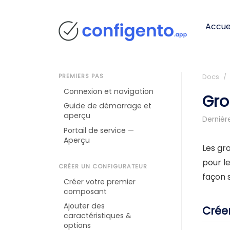
Accue
PREMIERS PAS
Docs
/ 
Connexion et navigation
Gro
Guide de démarrage et
aperçu
Dernière
Portail de service —
Aperçu
Les gro
pour l
CRÉER UN CONFIGURATEUR
façon 
Créer votre premier
composant
Ajouter des
Crée
caractéristiques &
options