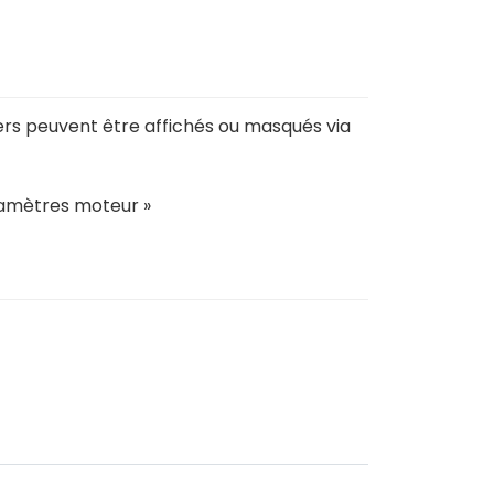
ers peuvent être affichés ou masqués via
amètres moteur »