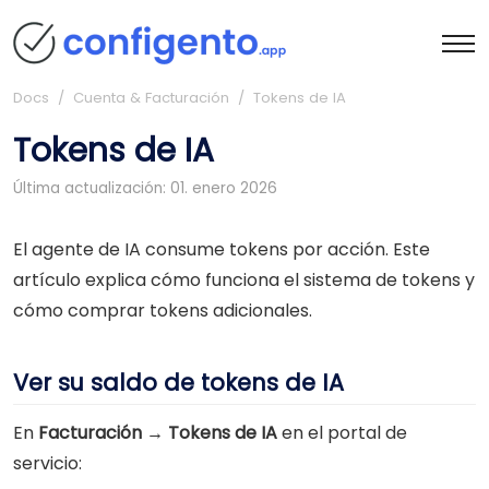
Docs
/ Cuenta & Facturación / Tokens de IA
Tokens de IA
Última actualización: 01. enero 2026
El agente de IA consume tokens por acción. Este
artículo explica cómo funciona el sistema de tokens y
cómo comprar tokens adicionales.
Ver su saldo de tokens de IA
En
Facturación → Tokens de IA
en el portal de
servicio: