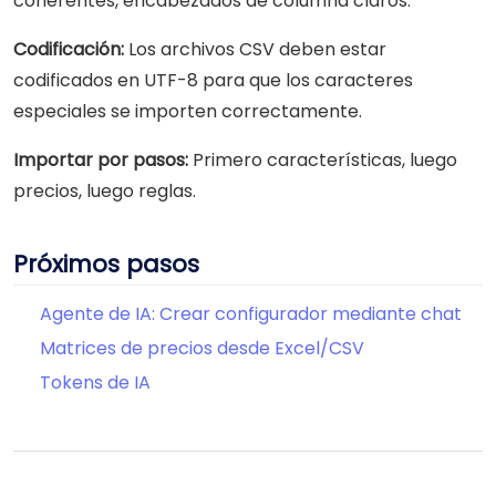
coherentes, encabezados de columna claros.
Codificación:
Los archivos CSV deben estar
codificados en UTF-8 para que los caracteres
especiales se importen correctamente.
Importar por pasos:
Primero características, luego
precios, luego reglas.
Próximos pasos
Agente de IA: Crear configurador mediante chat
Matrices de precios desde Excel/CSV
Tokens de IA