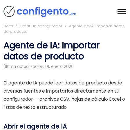
Docs
/ Crear un configurador / Agente de IA: Importar datos
de producto
Agente de IA: Importar
datos de producto
Última actualización: 01. enero 2026
El agente de IA puede leer datos de producto desde
diversas fuentes e importarlos directamente en su
configurador — archivos CSV, hojas de cálculo Excel o
listas de texto estructurado.
Abrir el agente de IA