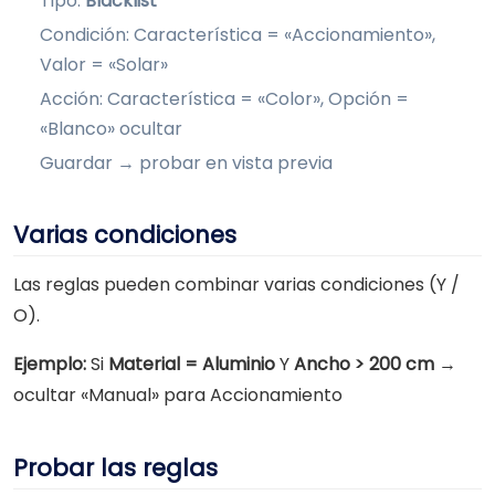
Tipo:
Blacklist
Condición: Característica = «Accionamiento»,
Valor = «Solar»
Acción: Característica = «Color», Opción =
«Blanco» ocultar
Guardar → probar en vista previa
Varias condiciones
Las reglas pueden combinar varias condiciones (Y /
O).
Ejemplo:
Si
Material = Aluminio
Y
Ancho > 200 cm
→
ocultar «Manual» para Accionamiento
Probar las reglas