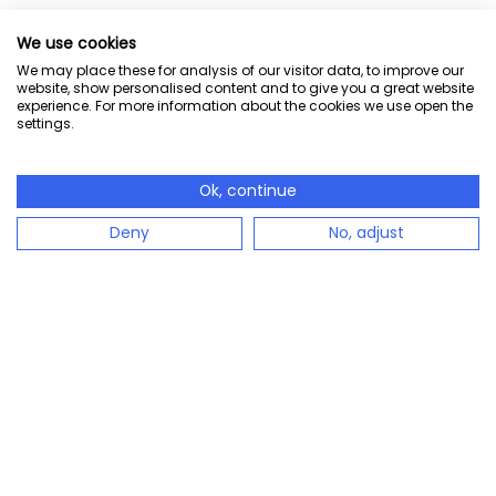
We use cookies
We may place these for analysis of our visitor data, to improve our
website, show personalised content and to give you a great website
experience. For more information about the cookies we use open the
settings.
Ok, continue
Deny
No, adjust
configento.app es la solución inmediatamente