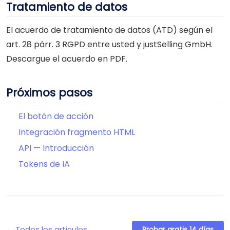
Tratamiento de datos
El acuerdo de tratamiento de datos (ATD) según el
art. 28 párr. 3 RGPD entre usted y justSelling GmbH.
Descargue el acuerdo en PDF.
Próximos pasos
El botón de acción
Integración fragmento HTML
API — Introducción
Tokens de IA
← Todos los artículos
Probar gratis 14 días