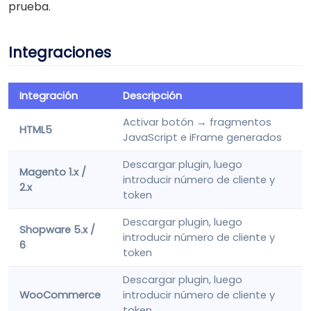
prueba.
Integraciones
Integración
Descripción
Activar botón → fragmentos
HTML5
JavaScript e iFrame generados
Descargar plugin, luego
Magento 1.x /
introducir número de cliente y
2.x
token
Descargar plugin, luego
Shopware 5.x /
introducir número de cliente y
6
token
Descargar plugin, luego
WooCommerce
introducir número de cliente y
token