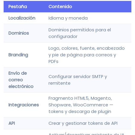
Pestaña
Contenido
Localización
Idioma y moneda
Dominios permitidos para el
Dominios
configurador
Logo, colores, fuente, encabezado
Branding
y pie de página para correos y
PDFs
Envío de
Configurar servidor SMTP y
correo
remitente
electrónico
Fragmento HTML5, Magento,
Integraciones
Shopware, WooCommerce —
tokens y descarga de plugin
API
Crear y gestionar tokens de API
Activar/desactivar asistente de IA,