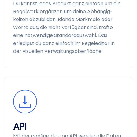
Du kannst jedes Produkt ganz einfach um ein
Regelwerk ergänzen um deine Abhängig­
keiten abzubilden. Blende Merkmale oder
Werte aus, die nicht verfügbar sind, treffe
eine notwendige Standard­auswahl. Das
erledigst du ganz einfach im Regeleditor in
der visuellen Verwaltungs­oberfläche.
API
Mit der configento.app API werden die Daten