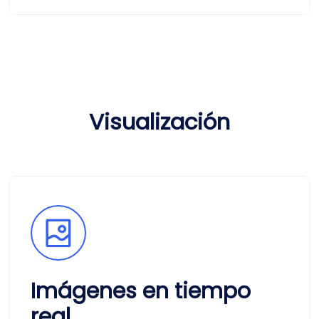
Visualización
Imágenes en tiempo
real