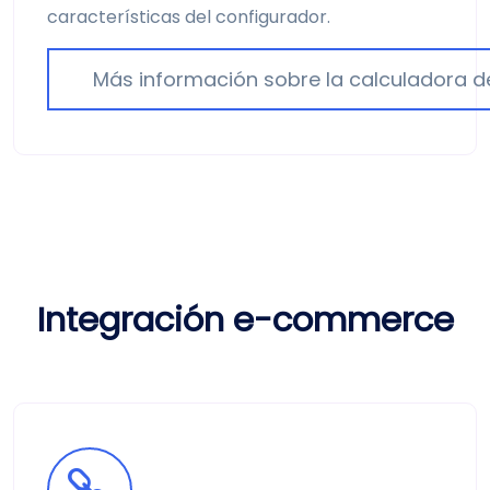
características del configurador.
Más información sobre la calculadora d
Integración e-commerce