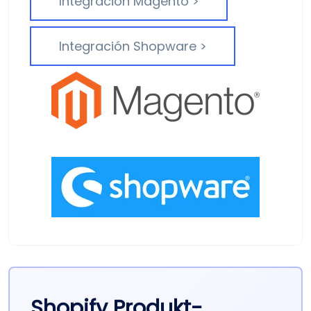
Integración Magento >
Integración Shopware >
Shopify Produkt­