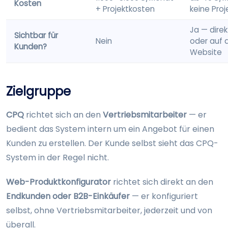
Kosten
+ Projektkosten
keine Pro
Ja — dire
Sichtbar für
Nein
oder auf 
Kunden?
Website
Zielgruppe
CPQ
richtet sich an den
Vertriebsmitarbeiter
— er
bedient das System intern um ein Angebot für einen
Kunden zu erstellen. Der Kunde selbst sieht das CPQ-
System in der Regel nicht.
Web-Produktkonfigurator
richtet sich direkt an den
Endkunden oder B2B-Einkäufer
— er konfiguriert
selbst, ohne Vertriebsmitarbeiter, jederzeit und von
überall.