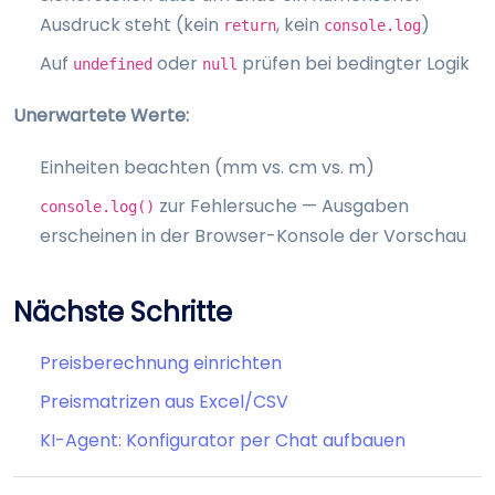
Ausdruck steht (kein
, kein
)
return
console.log
Auf
oder
prüfen bei bedingter Logik
undefined
null
Unerwartete Werte:
Einheiten beachten (mm vs. cm vs. m)
zur Fehlersuche — Ausgaben
console.log()
erscheinen in der Browser-Konsole der Vorschau
Nächste Schritte
Preisberechnung einrichten
Preismatrizen aus Excel/CSV
KI-Agent: Konfigurator per Chat aufbauen