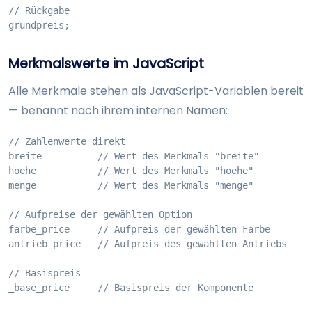
// Rückgabe

grundpreis;
Merkmalswerte im JavaScript
Alle Merkmale stehen als JavaScript-Variablen bereit
— benannt nach ihrem internen Namen:
// Zahlenwerte direkt

breite          // Wert des Merkmals "breite"

hoehe           // Wert des Merkmals "hoehe"

menge           // Wert des Merkmals "menge"

// Aufpreise der gewählten Option

farbe_price     // Aufpreis der gewählten Farbe

antrieb_price   // Aufpreis des gewählten Antriebs

// Basispreis

_base_price     // Basispreis der Komponente