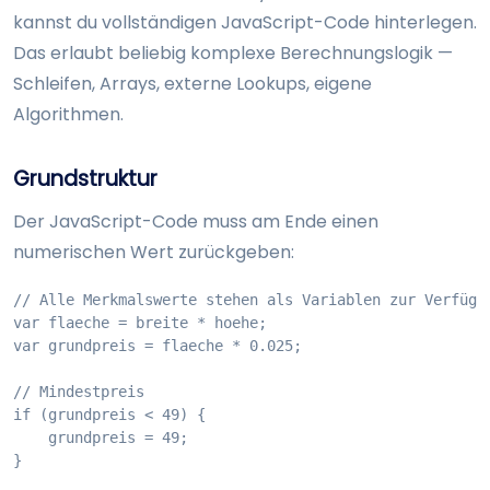
kannst du vollständigen JavaScript-Code hinterlegen.
Das erlaubt beliebig komplexe Berechnungslogik —
Schleifen, Arrays, externe Lookups, eigene
Algorithmen.
Grundstruktur
Der JavaScript-Code muss am Ende einen
numerischen Wert zurückgeben:
// Alle Merkmalswerte stehen als Variablen zur Verfügun
var flaeche = breite * hoehe;

var grundpreis = flaeche * 0.025;

// Mindestpreis

if (grundpreis < 49) {

    grundpreis = 49;

}
