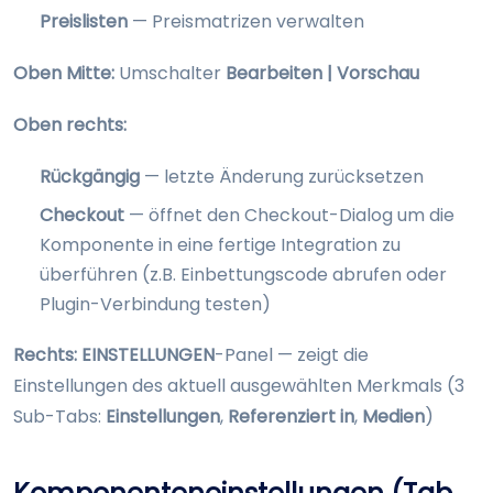
Preislisten
— Preismatrizen verwalten
Oben Mitte:
Umschalter
Bearbeiten | Vorschau
Oben rechts:
Rückgängig
— letzte Änderung zurücksetzen
Checkout
— öffnet den Checkout-Dialog um die
Komponente in eine fertige Integration zu
überführen (z.B. Einbettungscode abrufen oder
Plugin-Verbindung testen)
Rechts:
EINSTELLUNGEN
-Panel — zeigt die
Einstellungen des aktuell ausgewählten Merkmals (3
Sub-Tabs:
Einstellungen
,
Referenziert in
,
Medien
)