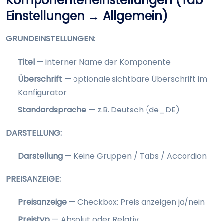
Komponenteneinstellungen (Tab
Einstellungen → Allgemein)
GRUNDEINSTELLUNGEN:
Titel
— interner Name der Komponente
Überschrift
— optionale sichtbare Überschrift im
Konfigurator
Standardsprache
— z.B. Deutsch (de_DE)
DARSTELLUNG:
Darstellung
— Keine Gruppen / Tabs / Accordion
PREISANZEIGE:
Preisanzeige
— Checkbox: Preis anzeigen ja/nein
Preistyp
— Absolut oder Relativ