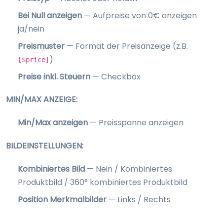
Bei Null anzeigen
— Aufpreise von 0€ anzeigen
ja/nein
Preismuster
— Format der Preisanzeige (z.B.
)
[$price]
Preise inkl. Steuern
— Checkbox
MIN/MAX ANZEIGE:
Min/Max anzeigen
— Preisspanne anzeigen
BILDEINSTELLUNGEN:
Kombiniertes Bild
— Nein / Kombiniertes
Produktbild / 360° kombiniertes Produktbild
Position Merkmalbilder
— Links / Rechts