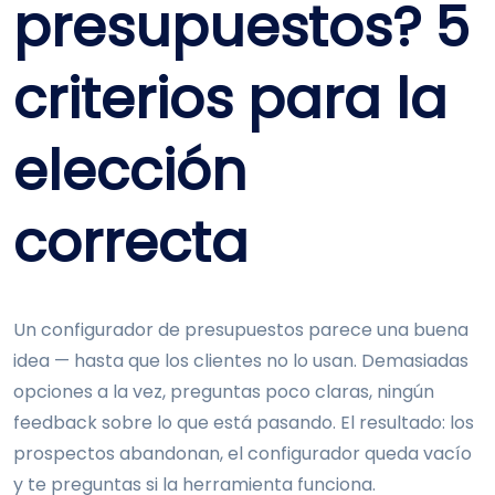
presupuestos? 5
criterios para la
elección
correcta
Un configurador de presupuestos parece una buena
idea — hasta que los clientes no lo usan. Demasiadas
opciones a la vez, preguntas poco claras, ningún
feedback sobre lo que está pasando. El resultado: los
prospectos abandonan, el configurador queda vacío
y te preguntas si la herramienta funciona.